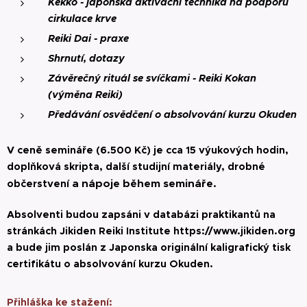
Kekko - japonská aktivační technika na podporu
cirkulace krve
Reiki Dai - praxe
Shrnutí, dotazy
Závěrečný rituál se svíčkami - Reiki Kokan
(výměna Reiki)
Předávání osvědčení o absolvování kurzu Okuden
V ceně semináře (6.500 Kč) je cca 15 výukových hodin,
doplňková skripta, další studijní materiály, drobné
a nápoje
během semináře.
občerstvení
Absolventi budou zapsáni v databázi praktikantů na
stránkách Jikiden Reiki Institute
https://www.jikiden.org
a bude jim poslán z Japonska originální kaligrafický tisk
certifikátu o absolvování kurzu Okuden.
Přihláška ke stažení: