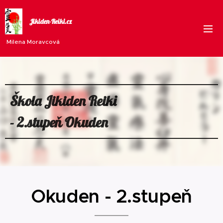
Jikiden-Reiki.cz
Milena Moravcová
Škola Jikiden Reiki
- 2.stupeň Okuden
Okuden - 2.stupeň