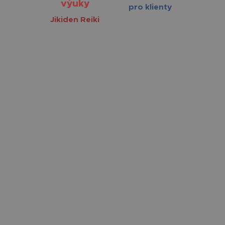
výuky
pro klienty
Jikiden Reiki